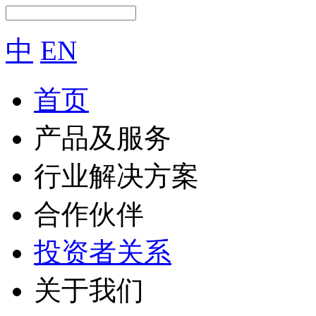
中
EN
首页
产品及服务
行业解决方案
合作伙伴
投资者关系
关于我们