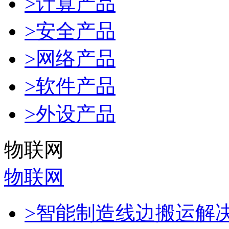
>计算产品
>安全产品
>网络产品
>软件产品
>外设产品
物联网
物联网
>智能制造线边搬运解