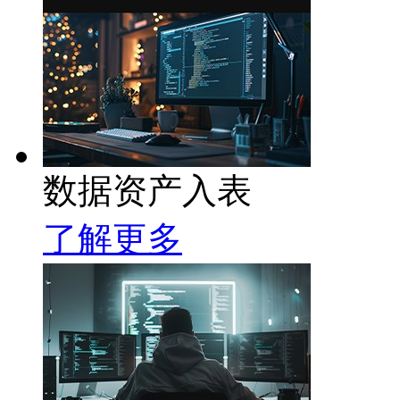
数据资产入表
了解更多