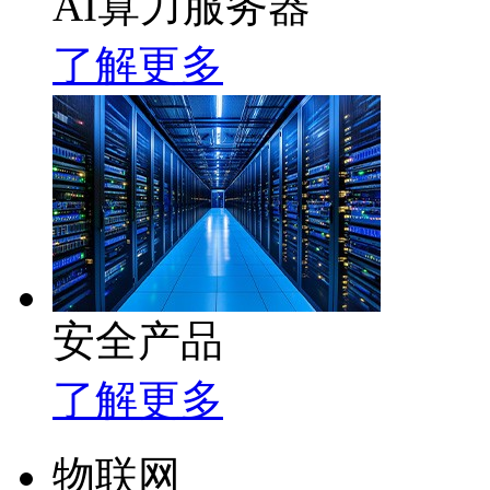
AI算力服务器
了解更多
安全产品
了解更多
物联网