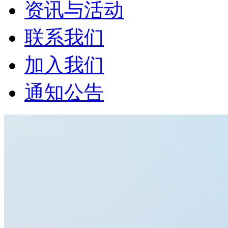
资讯与活动
联系我们
加入我们
通知公告