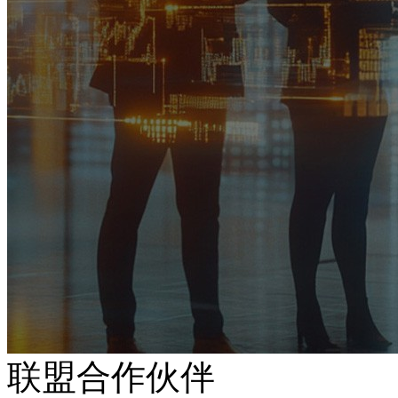
联盟合作伙伴