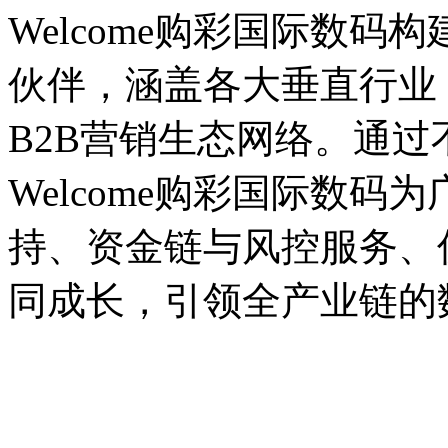
Welcome购彩国际数码构
伙伴，涵盖各大垂直行业
B2B营销生态网络。通过不
Welcome购彩国际数
持、资金链与风控服务
同成长，引领全产业链