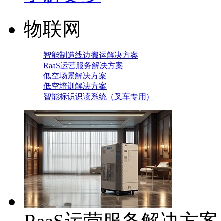
物联网
智能制造线边搬运解决方案
RaaS运营服务解决方案
低空场景解决方案
低空培训解决方案
智能标识识读系统（叉车专用）
RaaS运营服务解决方案