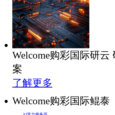
Welcome购彩国际研
案
了解更多
Welcome购彩国际鲲泰
AI算力服务器