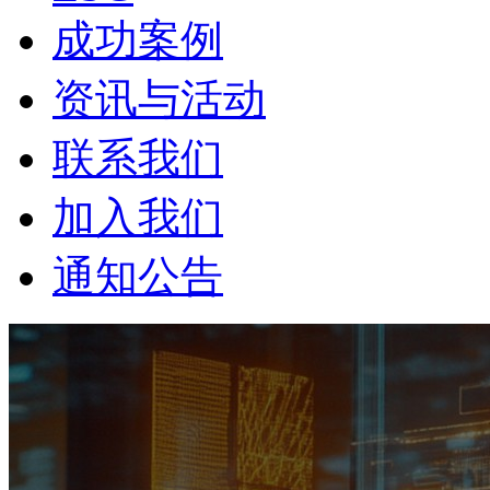
成功案例
资讯与活动
联系我们
加入我们
通知公告