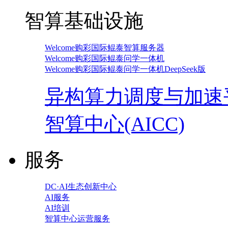
智算基础设施
Welcome购彩国际鲲泰智算服务器
Welcome购彩国际鲲泰问学一体机
Welcome购彩国际鲲泰问学一体机DeepSeek版
异构算力调度与加速
智算中心(AICC)
服务
DC·AI生态创新中心
AI服务
AI培训
智算中心运营服务