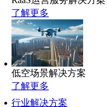
了解更多
低空场景解决方案
了解更多
行业解决方案