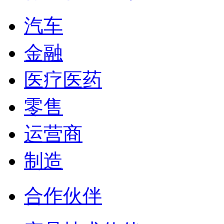
汽车
金融
医疗医药
零售
运营商
制造
合作伙伴