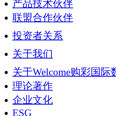
产品技术伙伴
联盟合作伙伴
投资者关系
关于我们
关于Welcome购彩国际
理论著作
企业文化
ESG