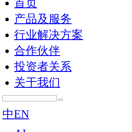
首页
产品及服务
行业解决方案
合作伙伴
投资者关系
关于我们
中
EN